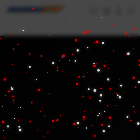
Skip
to
Cari
Troli
Login
Navigation
content