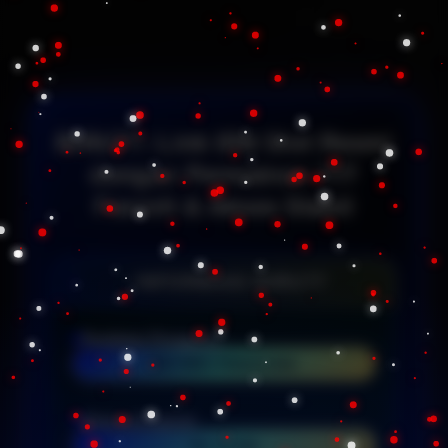
BIRU77: Link IDN Slot Resmi
dengan Permainan 777
Favorit & Akses Stabil
INFORMASI BIRU77
Penilaian Pengguna
888 RIBU PENGGUNA
Minimal Deposit
Rp 10.000